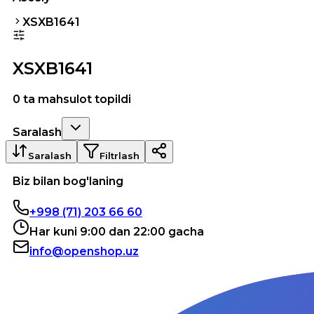
XSXB1641
XSXB1641
0 ta mahsulot topildi
Saralash
Saralash
Filtrlash
Biz bilan bog'laning
+998 (71) 203 66 60
Har kuni 9:00 dan 22:00 gacha
info@openshop.uz