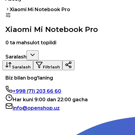
Xiaomi Mi Notebook Pro
Xiaomi Mi Notebook Pro
0 ta mahsulot topildi
Saralash
Saralash
Filtrlash
Biz bilan bog'laning
+998 (71) 203 66 60
Har kuni 9:00 dan 22:00 gacha
info@openshop.uz