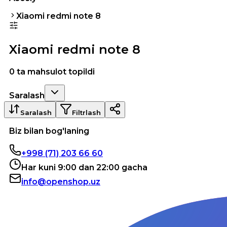
Xiaomi redmi note 8
Xiaomi redmi note 8
0 ta mahsulot topildi
Saralash
Saralash
Filtrlash
Biz bilan bog'laning
+998 (71) 203 66 60
Har kuni 9:00 dan 22:00 gacha
info@openshop.uz