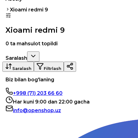
Xioami redmi 9
Xioami redmi 9
0 ta mahsulot topildi
Saralash
Saralash
Filtrlash
Biz bilan bog'laning
+998 (71) 203 66 60
Har kuni 9:00 dan 22:00 gacha
info@openshop.uz