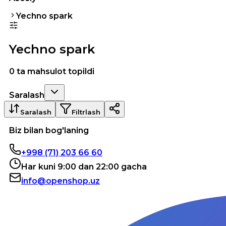
Yechno spark
Yechno spark
0 ta mahsulot topildi
Saralash
Saralash
Filtrlash
Biz bilan bog'laning
+998 (71) 203 66 60
Har kuni 9:00 dan 22:00 gacha
info@openshop.uz