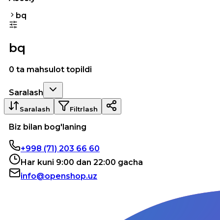
bq
bq
0 ta mahsulot topildi
Saralash
Saralash
Filtrlash
Biz bilan bog'laning
+998 (71) 203 66 60
Har kuni 9:00 dan 22:00 gacha
info@openshop.uz