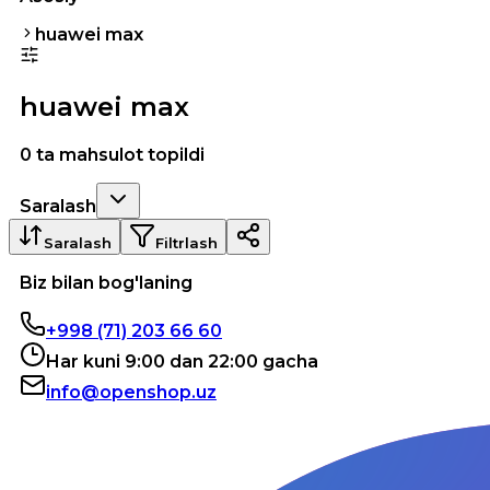
huawei max
huawei max
0 ta mahsulot topildi
Saralash
Saralash
Filtrlash
Biz bilan bog'laning
+998 (71) 203 66 60
Har kuni 9:00 dan 22:00 gacha
info@openshop.uz