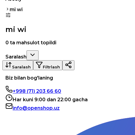
mi wi
mi wi
0 ta mahsulot topildi
Saralash
Saralash
Filtrlash
Biz bilan bog'laning
+998 (71) 203 66 60
Har kuni 9:00 dan 22:00 gacha
info@openshop.uz