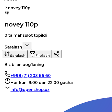
novey 110p
novey 110p
0 ta mahsulot topildi
Saralash
Saralash
Filtrlash
Biz bilan bog'laning
+998 (71) 203 66 60
Har kuni 9:00 dan 22:00 gacha
info@openshop.uz