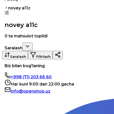
novey a11c
novey a11c
0 ta mahsulot topildi
Saralash
Saralash
Filtrlash
Biz bilan bog'laning
+998 (71) 203 66 60
Har kuni 9:00 dan 22:00 gacha
info@openshop.uz