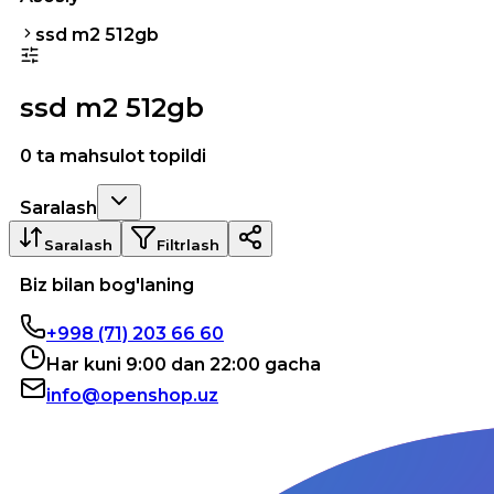
ssd m2 512gb
ssd m2 512gb
0 ta mahsulot topildi
Saralash
Saralash
Filtrlash
Biz bilan bog'laning
+998 (71) 203 66 60
Har kuni 9:00 dan 22:00 gacha
info@openshop.uz