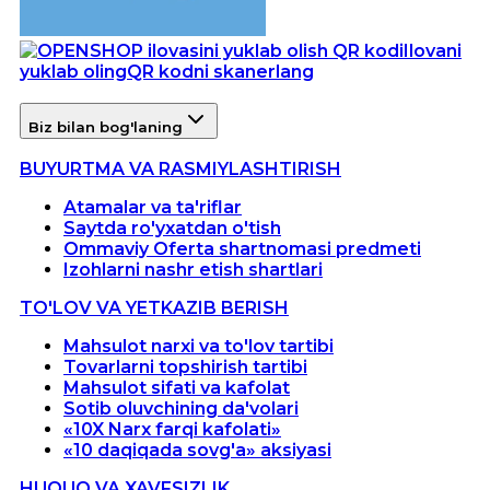
Ilovani
yuklab oling
QR kodni skanerlang
Biz bilan bog'laning
BUYURTMA VA RASMIYLASHTIRISH
Atamalar va ta'riflar
Saytda ro'yxatdan o'tish
Ommaviy Oferta shartnomasi predmeti
Izohlarni nashr etish shartlari
TO'LOV VA YETKAZIB BERISH
Mahsulot narxi va to'lov tartibi
Tovarlarni topshirish tartibi
Mahsulot sifati va kafolat
Sotib oluvchining da'volari
«10X Narx farqi kafolati»
«10 daqiqada sovg'a» aksiyasi
HUQUQ VA XAVFSIZLIK