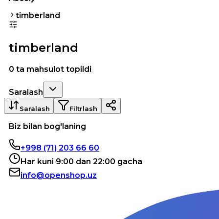
timberland
timberland
0 ta mahsulot topildi
Saralash
Saralash
Filtrlash
Biz bilan bog'laning
+998 (71) 203 66 60
Har kuni 9:00 dan 22:00 gacha
info@openshop.uz