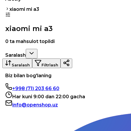
xiaomi mi a3
xiaomi mi a3
0 ta mahsulot topildi
Saralash
Saralash
Filtrlash
Biz bilan bog'laning
+998 (71) 203 66 60
Har kuni 9:00 dan 22:00 gacha
info@openshop.uz