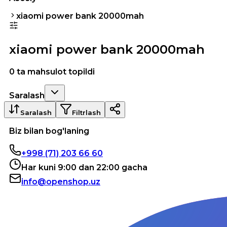
xiaomi power bank 20000mah
xiaomi power bank 20000mah
0 ta mahsulot topildi
Saralash
Saralash
Filtrlash
Biz bilan bog'laning
+998 (71) 203 66 60
Har kuni 9:00 dan 22:00 gacha
info@openshop.uz