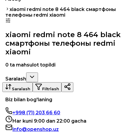
xiaomi redmi note 8 464 black смартфоны
телефоны redmi xiaomi
xiaomi redmi note 8 464 black
смартфоны телефоны redmi
xiaomi
0 ta mahsulot topildi
Saralash
Saralash
Filtrlash
Biz bilan bog'laning
+998 (71) 203 66 60
Har kuni 9:00 dan 22:00 gacha
info@openshop.uz