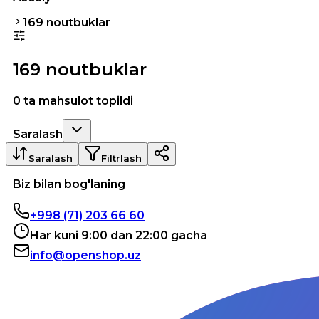
169 noutbuklar
169 noutbuklar
0 ta mahsulot topildi
Saralash
Saralash
Filtrlash
Biz bilan bog'laning
+998 (71) 203 66 60
Har kuni 9:00 dan 22:00 gacha
info@openshop.uz