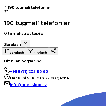
190 tugmali telefonlar
190 tugmali telefonlar
0 ta mahsulot topildi
Saralash
Saralash
Filtrlash
Biz bilan bog'laning
+998 (71) 203 66 60
Har kuni 9:00 dan 22:00 gacha
info@openshop.uz