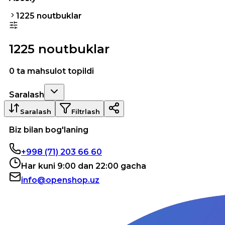
1225 noutbuklar
1225 noutbuklar
0 ta mahsulot topildi
Saralash
Saralash
Filtrlash
Biz bilan bog'laning
+998 (71) 203 66 60
Har kuni 9:00 dan 22:00 gacha
info@openshop.uz