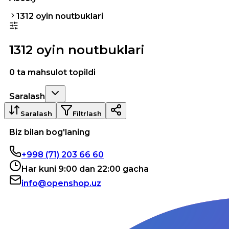
1312 oyin noutbuklari
1312 oyin noutbuklari
0 ta mahsulot topildi
Saralash
Saralash
Filtrlash
Biz bilan bog'laning
+998 (71) 203 66 60
Har kuni 9:00 dan 22:00 gacha
info@openshop.uz