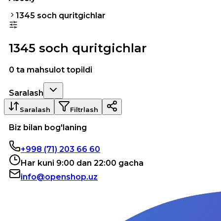
1345 soch quritgichlar
1345 soch quritgichlar
0 ta mahsulot topildi
Saralash
Saralash
Filtrlash
Biz bilan bog'laning
+998 (71) 203 66 60
Har kuni 9:00 dan 22:00 gacha
info@openshop.uz