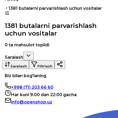
1381 butalarni parvarishlash uchun vositalar
1381 butalarni parvarishlash
uchun vositalar
0 ta mahsulot topildi
Saralash
Saralash
Filtrlash
Biz bilan bog'laning
+998 (71) 203 66 60
Har kuni 9:00 dan 22:00 gacha
info@openshop.uz