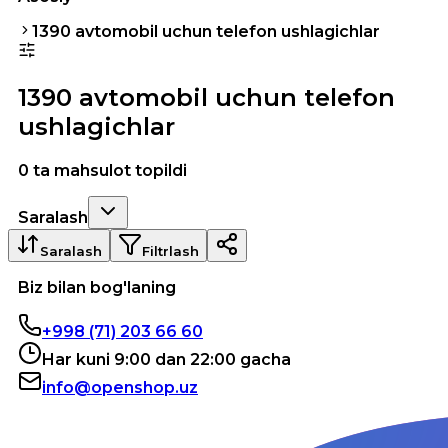
1390 avtomobil uchun telefon ushlagichlar
1390 avtomobil uchun telefon
ushlagichlar
0 ta mahsulot topildi
Saralash
Saralash
Filtrlash
Biz bilan bog'laning
+998 (71) 203 66 60
Har kuni 9:00 dan 22:00 gacha
info@openshop.uz