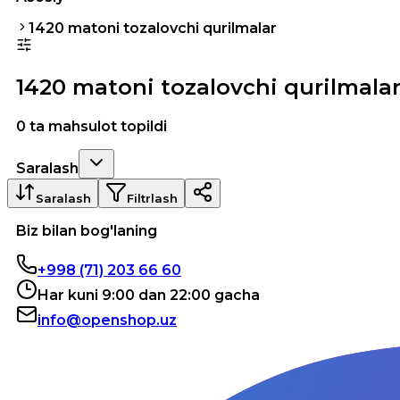
1420 matoni tozalovchi qurilmalar
1420 matoni tozalovchi qurilmala
0 ta mahsulot topildi
Saralash
Saralash
Filtrlash
Biz bilan bog'laning
+998 (71) 203 66 60
Har kuni 9:00 dan 22:00 gacha
info@openshop.uz