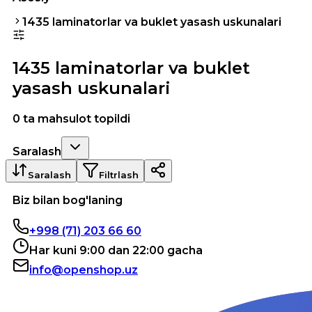
1435 laminatorlar va buklet yasash uskunalari
1435 laminatorlar va buklet
yasash uskunalari
0 ta mahsulot topildi
Saralash
Saralash
Filtrlash
Biz bilan bog'laning
+998 (71) 203 66 60
Har kuni 9:00 dan 22:00 gacha
info@openshop.uz