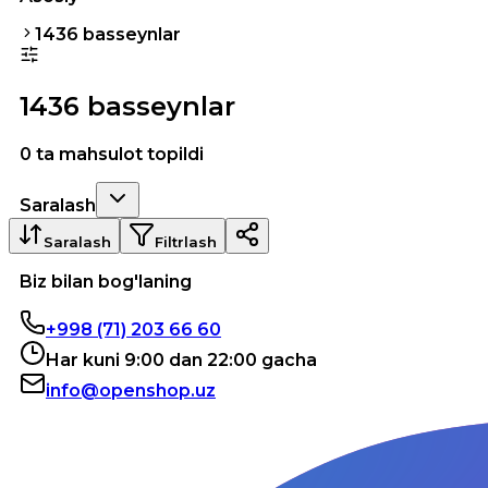
1436 basseynlar
1436 basseynlar
0 ta mahsulot topildi
Saralash
Saralash
Filtrlash
Biz bilan bog'laning
+998 (71) 203 66 60
Har kuni 9:00 dan 22:00 gacha
info@openshop.uz