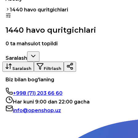
1440 havo quritgichlari
1440 havo quritgichlari
0 ta mahsulot topildi
Saralash
Saralash
Filtrlash
Biz bilan bog'laning
+998 (71) 203 66 60
Har kuni 9:00 dan 22:00 gacha
info@openshop.uz