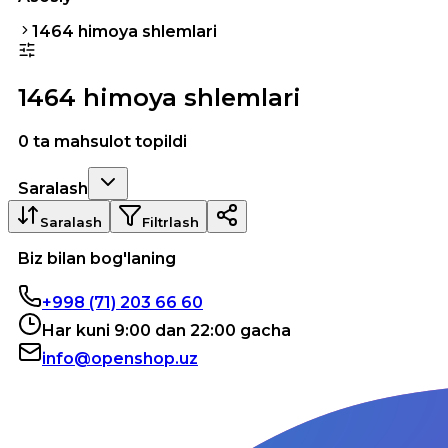
1464 himoya shlemlari
1464 himoya shlemlari
0 ta mahsulot topildi
Saralash
Saralash
Filtrlash
Biz bilan bog'laning
+998 (71) 203 66 60
Har kuni 9:00 dan 22:00 gacha
info@openshop.uz