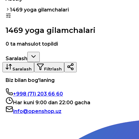
1469 yoga gilamchalari
1469 yoga gilamchalari
0 ta mahsulot topildi
Saralash
Saralash
Filtrlash
Biz bilan bog'laning
+998 (71) 203 66 60
Har kuni 9:00 dan 22:00 gacha
info@openshop.uz