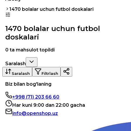
1470 bolalar uchun futbol doskalari
1470 bolalar uchun futbol
doskalari
0 ta mahsulot topildi
Saralash
Saralash
Filtrlash
Biz bilan bog'laning
+998 (71) 203 66 60
Har kuni 9:00 dan 22:00 gacha
info@openshop.uz