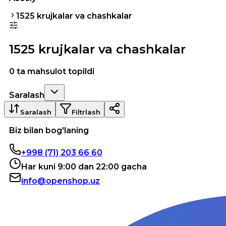
1525 krujkalar va chashkalar
1525 krujkalar va chashkalar
0 ta mahsulot topildi
Saralash
Saralash
Filtrlash
Biz bilan bog'laning
+998 (71) 203 66 60
Har kuni 9:00 dan 22:00 gacha
info@openshop.uz