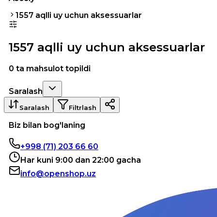
1557 aqlli uy uchun aksessuarlar
1557 aqlli uy uchun aksessuarlar
0 ta mahsulot topildi
Saralash
Saralash
Filtrlash
Biz bilan bog'laning
+998 (71) 203 66 60
Har kuni 9:00 dan 22:00 gacha
info@openshop.uz