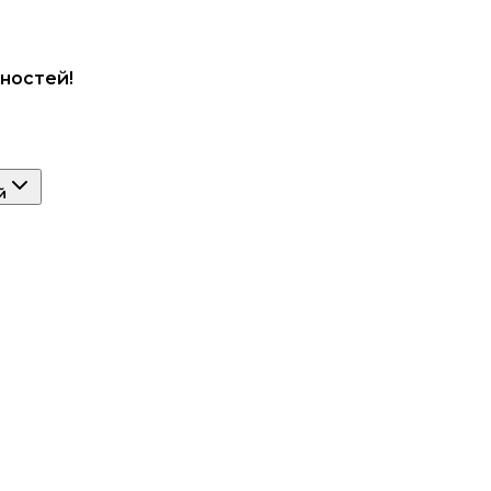
ностей!