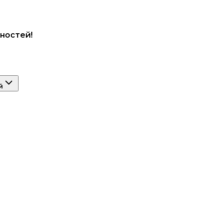
ностей!