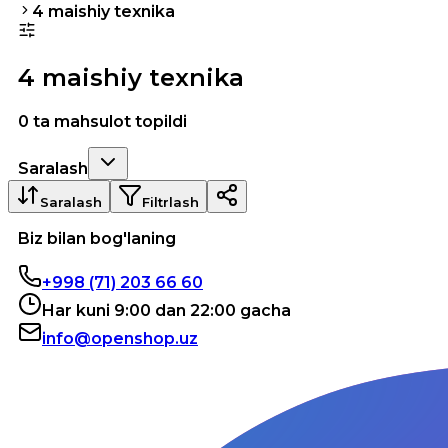
4 maishiy texnika
4 maishiy texnika
0 ta mahsulot topildi
Saralash
Saralash
Filtrlash
Biz bilan bog'laning
+998 (71) 203 66 60
Har kuni 9:00 dan 22:00 gacha
info@openshop.uz