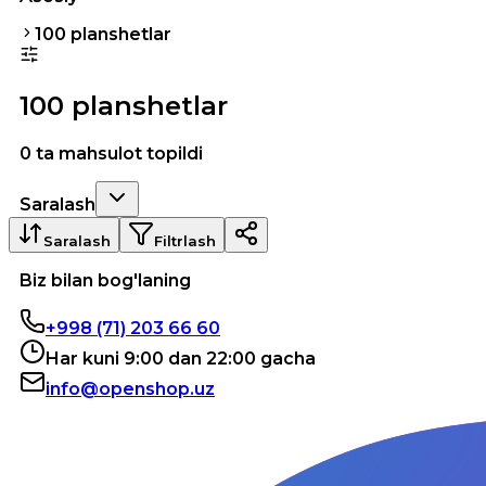
100 planshetlar
100 planshetlar
0 ta mahsulot topildi
Saralash
Saralash
Filtrlash
Biz bilan bog'laning
+998 (71) 203 66 60
Har kuni 9:00 dan 22:00 gacha
info@openshop.uz