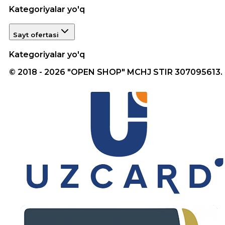
Kategoriyalar yo'q
Sayt ofertasi
Kategoriyalar yo'q
© 2018 - 2026 "OPEN SHOP" MCHJ STIR 307095613.