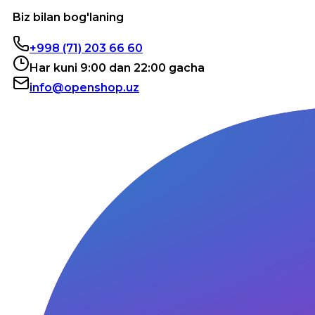
Biz bilan bog'laning
+998 (71) 203 66 60
Har kuni 9:00 dan 22:00 gacha
info@openshop.uz