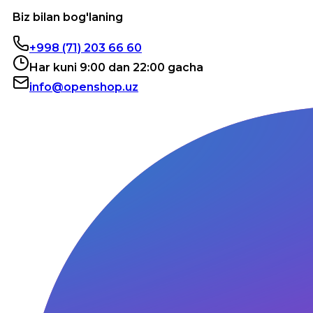
Biz bilan bog'laning
+998 (71) 203 66 60
Har kuni 9:00 dan 22:00 gacha
info@openshop.uz