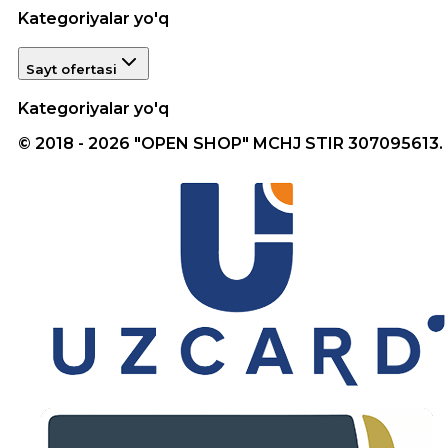
Kategoriyalar yo'q
Sayt ofertasi
Kategoriyalar yo'q
© 2018 - 2026 "OPEN SHOP" MCHJ STIR 307095613.