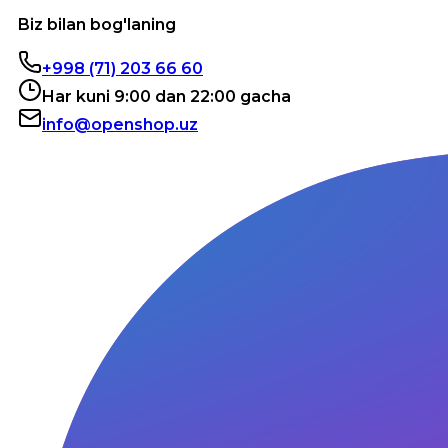
Biz bilan bog'laning
+998 (71) 203 66 60
Har kuni 9:00 dan 22:00 gacha
info@openshop.uz