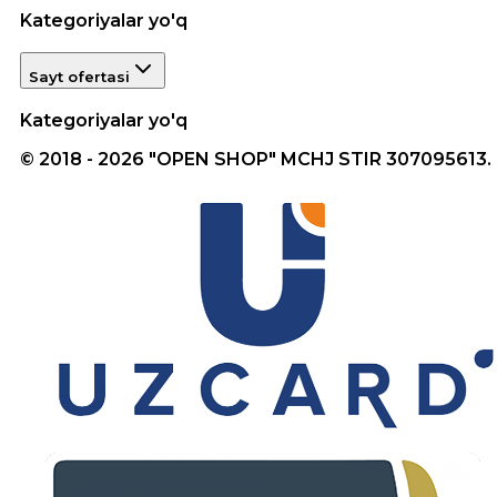
Kategoriyalar yo'q
Sayt ofertasi
Kategoriyalar yo'q
© 2018 - 2026 "OPEN SHOP" MCHJ STIR 307095613.