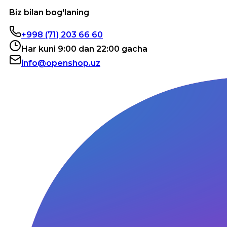
Biz bilan bog'laning
+998 (71) 203 66 60
Har kuni 9:00 dan 22:00 gacha
info@openshop.uz