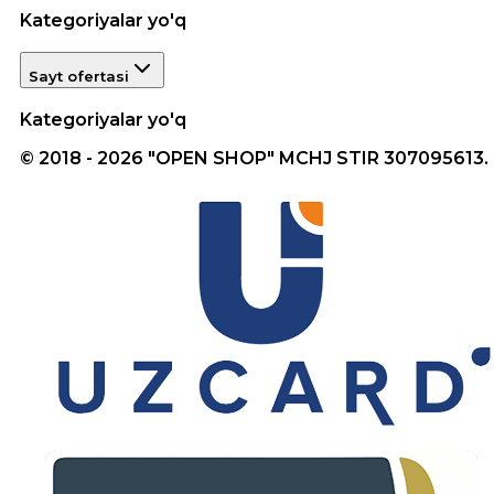
Kategoriyalar yo'q
Sayt ofertasi
Kategoriyalar yo'q
© 2018 - 2026 "OPEN SHOP" MCHJ STIR 307095613.