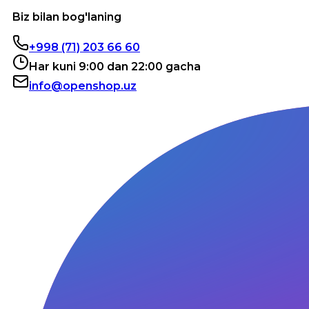
Biz bilan bog'laning
+998 (71) 203 66 60
Har kuni 9:00 dan 22:00 gacha
info@openshop.uz