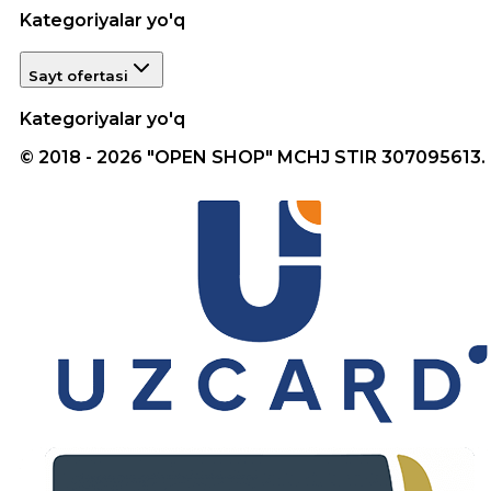
Kategoriyalar yo'q
Sayt ofertasi
Kategoriyalar yo'q
© 2018 - 2026 "OPEN SHOP" MCHJ STIR 307095613.