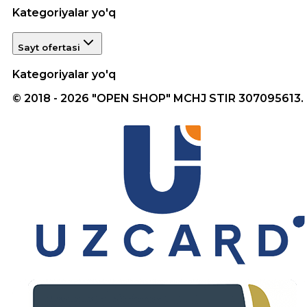
Kategoriyalar yo'q
Sayt ofertasi
Kategoriyalar yo'q
© 2018 - 2026 "OPEN SHOP" MCHJ STIR 307095613.