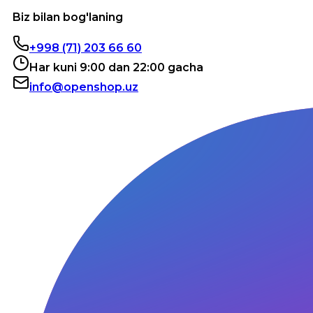
Biz bilan bog'laning
+998 (71) 203 66 60
Har kuni 9:00 dan 22:00 gacha
info@openshop.uz