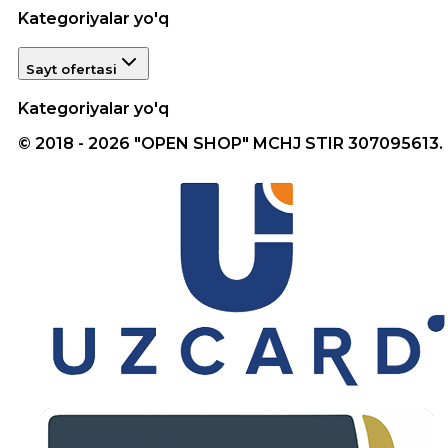
Kategoriyalar yo'q
Sayt ofertasi
Kategoriyalar yo'q
© 2018 - 2026 "OPEN SHOP" MCHJ STIR 307095613.