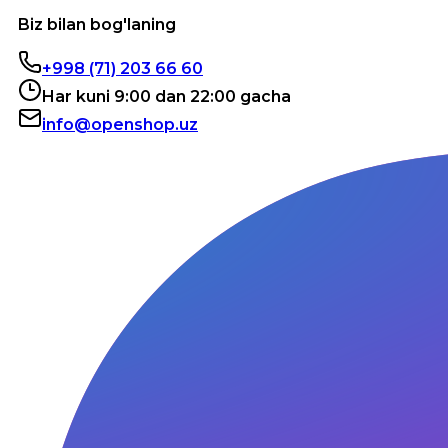
Biz bilan bog'laning
+998 (71) 203 66 60
Har kuni 9:00 dan 22:00 gacha
info@openshop.uz