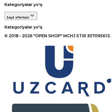
Kategoriyalar yo'q
Sayt ofertasi
Kategoriyalar yo'q
© 2018 - 2026 "OPEN SHOP" MCHJ STIR 307095613.