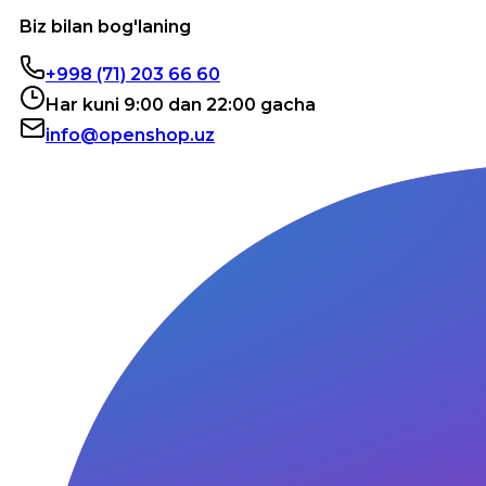
Biz bilan bog'laning
+998 (71) 203 66 60
Har kuni 9:00 dan 22:00 gacha
info@openshop.uz