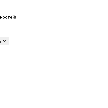
ностей!