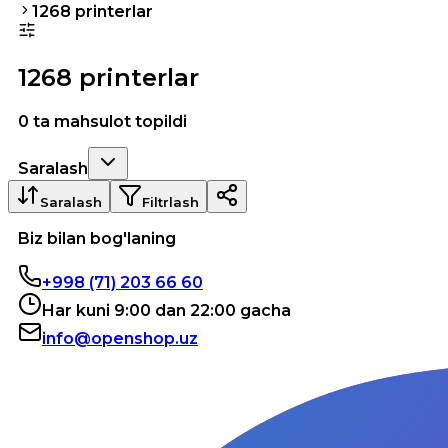
1268 printerlar
1268 printerlar
0 ta mahsulot topildi
Saralash
Saralash
Filtrlash
Biz bilan bog'laning
+998 (71) 203 66 60
Har kuni 9:00 dan 22:00 gacha
info@openshop.uz