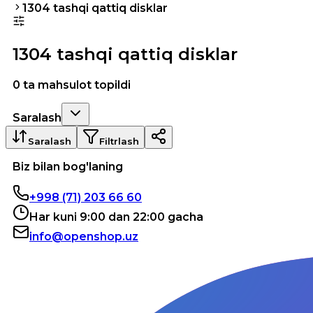
1304 tashqi qattiq disklar
1304 tashqi qattiq disklar
0 ta mahsulot topildi
Saralash
Saralash
Filtrlash
Biz bilan bog'laning
+998 (71) 203 66 60
Har kuni 9:00 dan 22:00 gacha
info@openshop.uz