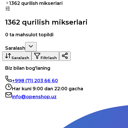
1362 qurilish mikserlari
1362 qurilish mikserlari
0 ta mahsulot topildi
Saralash
Saralash
Filtrlash
Biz bilan bog'laning
+998 (71) 203 66 60
Har kuni 9:00 dan 22:00 gacha
info@openshop.uz