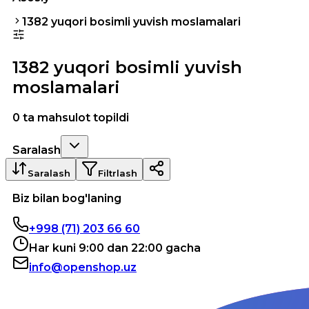
1382 yuqori bosimli yuvish moslamalari
1382 yuqori bosimli yuvish
moslamalari
0 ta mahsulot topildi
Saralash
Saralash
Filtrlash
Biz bilan bog'laning
+998 (71) 203 66 60
Har kuni 9:00 dan 22:00 gacha
info@openshop.uz