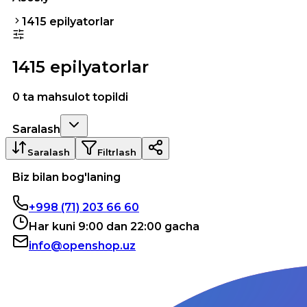
1415 epilyatorlar
1415 epilyatorlar
0 ta mahsulot topildi
Saralash
Saralash
Filtrlash
Biz bilan bog'laning
+998 (71) 203 66 60
Har kuni 9:00 dan 22:00 gacha
info@openshop.uz