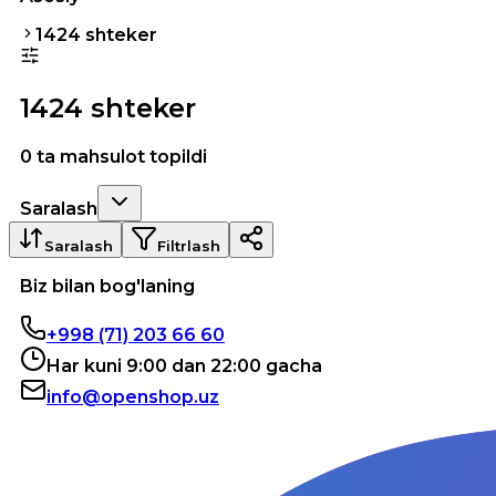
1424 shteker
1424 shteker
0 ta mahsulot topildi
Saralash
Saralash
Filtrlash
Biz bilan bog'laning
+998 (71) 203 66 60
Har kuni 9:00 dan 22:00 gacha
info@openshop.uz